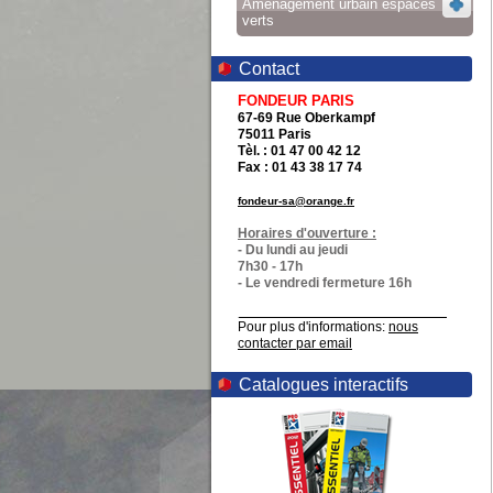
Aménagement urbain espaces
verts
Contact
FONDEUR PARIS
67-69 Rue Oberkampf
75011 Paris
Tèl. : 01 47 00 42 12
Fax : 01 43 38 17 74
fondeur-sa@orange.fr
Horaires d'ouverture :
- Du lundi au jeudi
7h30 - 17h
- Le vendredi fermeture 16h
Pour plus d'informations:
nous
contacter par email
Catalogues interactifs