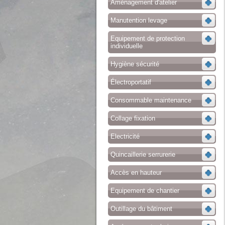
Aménagement d'atelier
Manutention levage
Equipement de protection
individuelle
Hygiène sécurité
Électroportatif
Consommable maintenance
Collage fixation
Electricité
Quincaillerie serrurerie
Accès en hauteur
Equipement de chantier
Outillage du bâtiment