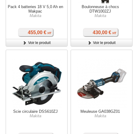
Pack 4 batteries 18 V 5,0 Ah en
Boulonneuse à chocs
Makpac
DTW1002ZJ
Makita
Makita
455,00 €
430,00 €
HT
HT
Voir le produit
Voir le produit
Scie circulaire DSS610ZJ
Meuleuse GA038GZ01
Makita
Makita