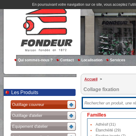
En poursuivant votre navigation sur ce site, vous acceptez l’util
Qui sommes-nous ?
Contact
Localisation
Services
Accueil
>
Collage fixation
Les Produits
Outillage couvreur
Familles
Outillage d'atelier
Adhésif (31)
Equipement d'atelier
Étanchéité (29)