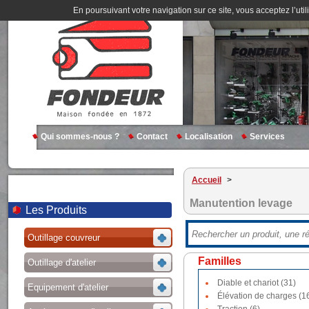
En poursuivant votre navigation sur ce site, vous acceptez l’util
Qui sommes-nous ?
Contact
Localisation
Services
Accueil
>
Manutention levage
Les Produits
Outillage couvreur
Familles
Outillage d'atelier
Diable et chariot (31)
Equipement d'atelier
Élévation de charges (1