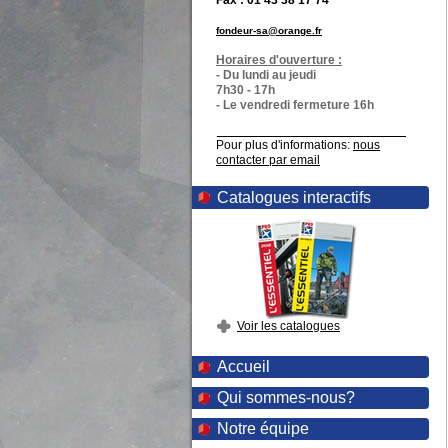
Fax : 01 43 38 17 74
fondeur-sa@orange.fr
Horaires d'ouverture :
- Du lundi au jeudi
7h30 - 17h
- Le vendredi fermeture 16h
Pour plus d'informations:
nous
contacter par email
Catalogues interactifs
Voir les catalogues
Accueil
Qui sommes-nous?
Notre équipe