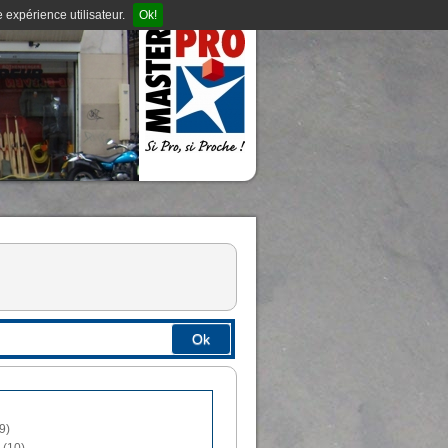
 expérience utilisateur.
Ok!
Ok
9)