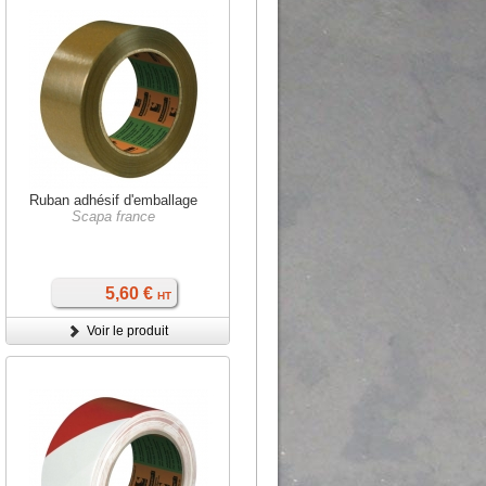
Ruban adhésif d'emballage
Scapa france
5,60 €
HT
Voir le produit