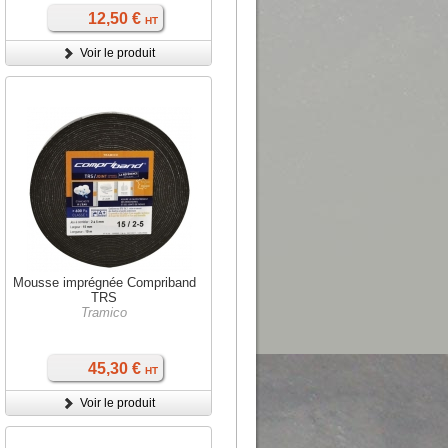
12,50 €
HT
Voir le produit
Mousse imprégnée Compriband
TRS
Tramico
45,30 €
HT
Voir le produit