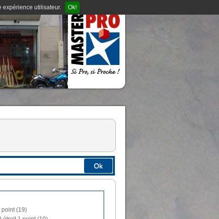
 expérience utilisateur.
Ok!
Ok
 point (19)