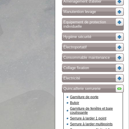
Aménagement d'atelier
Manutention levage
Equipement de protection
individuelle
Hygiène sécurité
Électroportatif
Consommable maintenance
Collage fixation
Electricité
Quincaillerie serrurerie
Garniture de porte
Butoir
Garniture de fenêtre et baie
coulissante
Serrure à larder 1 point
Serrure à larder multipoints