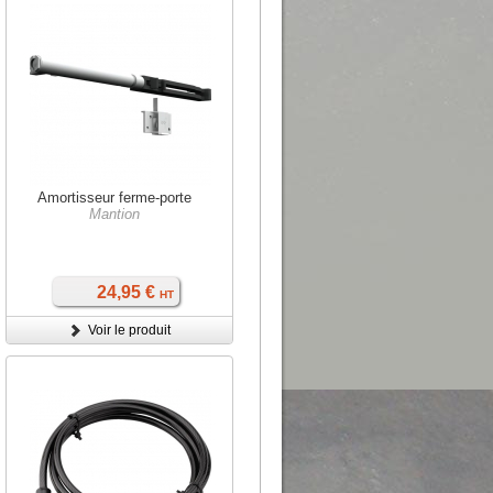
Amortisseur ferme-porte
Mantion
24,95 €
HT
Voir le produit