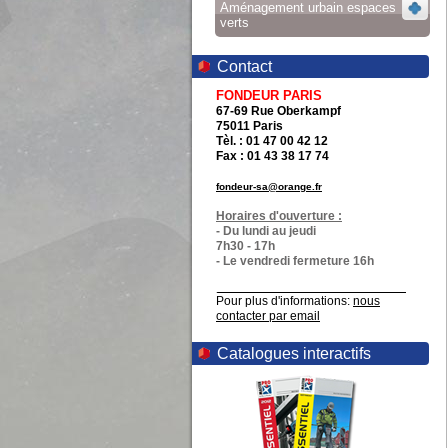
Aménagement urbain espaces
verts
Contact
FONDEUR PARIS
67-69 Rue Oberkampf
75011 Paris
Tèl. : 01 47 00 42 12
Fax : 01 43 38 17 74
fondeur-sa@orange.fr
Horaires d'ouverture :
- Du lundi au jeudi
7h30 - 17h
- Le vendredi fermeture 16h
Pour plus d'informations:
nous
contacter par email
Catalogues interactifs