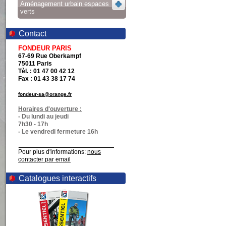
Aménagement urbain espaces
verts
Contact
FONDEUR PARIS
67-69 Rue Oberkampf
75011 Paris
Tèl. : 01 47 00 42 12
Fax : 01 43 38 17 74
fondeur-sa@orange.fr
Horaires d'ouverture :
- Du lundi au jeudi
7h30 - 17h
- Le vendredi fermeture 16h
Pour plus d'informations:
nous
contacter par email
Catalogues interactifs