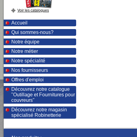
Voir les catalogues
Accueil
Qui sommes-nous?
Notre équipe
Notre métier
Notre spécialité
Nos fournisseurs
Offres d'emploi
Découvrez notre catalogue
"Outillage et Fournitures pour
couvreurs"
Découvrez notre magasin
spécialisé Robinetterie