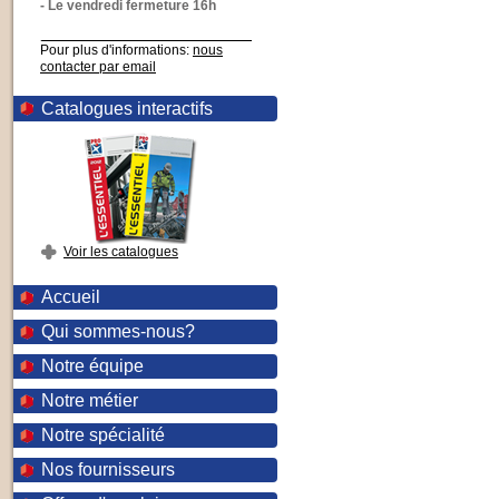
- Le vendredi fermeture 16h
Pour plus d'informations:
nous
contacter par email
Catalogues interactifs
Voir les catalogues
Accueil
Qui sommes-nous?
Notre équipe
Notre métier
Notre spécialité
Nos fournisseurs